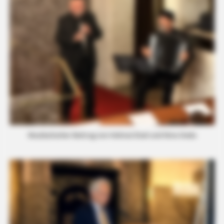
Musikalischer Beitrag von Helmut Eisel und Nino Deda