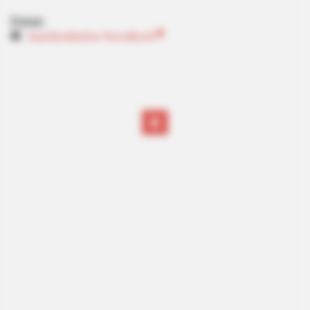
Presse:
Saarländischer Rundfunk