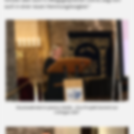
auch in einer neuen Hemmungslosigkeit.“
Staatssekretärin Jessica Heide: „Das Projekt kommt zur
richtigen Zeit“