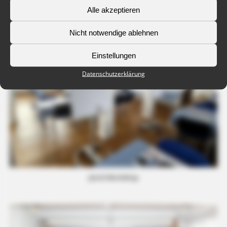
Ludwig Kuhn und Benjamin Chait
Alle akzeptieren
Nicht notwendige ablehnen
Einstellungen
Datenschutzerklärung
JüLiG Workshop