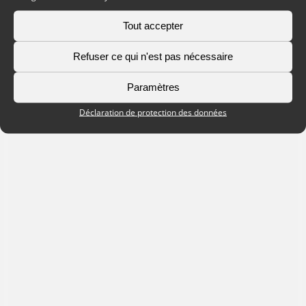
Tout accepter
Refuser ce qui n'est pas nécessaire
Paramètres
Déclaration de protection des données