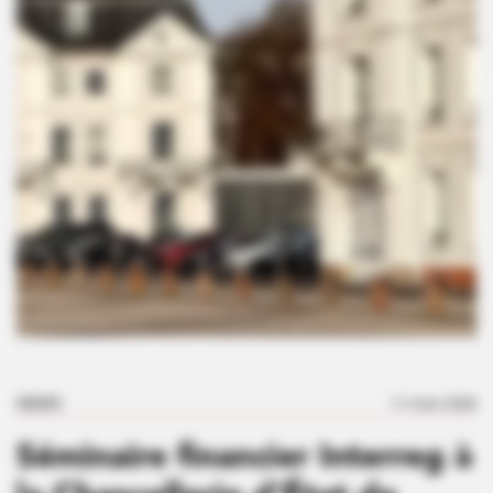
NEWS
11 mars 2026
Séminaire financier Interreg à