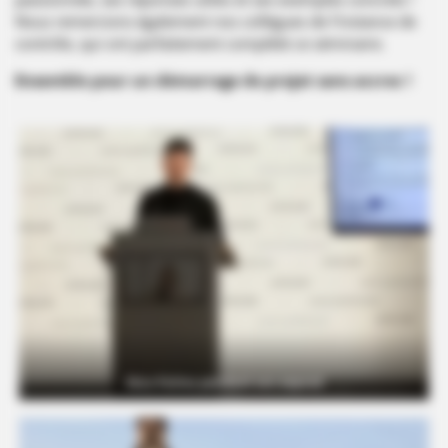
Nous remercions également nos collègues de l’instance de
contrôle, qui ont parfaitement complété ce séminaire.
Ensemble pour un démarrage de projet sans accroc !
Nico Palma pendant son exposé