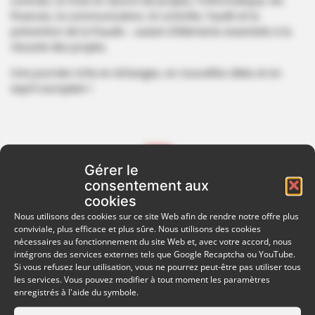
contrats, la mise en œuvre de projets, l’informatique, les
finances, la communication, le contrôle, l’audit et la
prévention de la fraude – autant d’éléments essentiels à la
réussite des projets.
Une journée riche en échanges, en nouvelles idées et en
esprit européen !
Gérer le
consentement aux
cookies
Nous utilisons des cookies sur ce site Web afin de rendre notre offre plus
conviviale, plus efficace et plus sûre. Nous utilisons des cookies
nécessaires au fonctionnement du site Web et, avec votre accord, nous
intégrons des services externes tels que Google Recaptcha ou YouTube.
Si vous refusez leur utilisation, vous ne pourrez peut-être pas utiliser tous
les services. Vous pouvez modifier à tout moment les paramètres
enregistrés à l'aide du symbole.