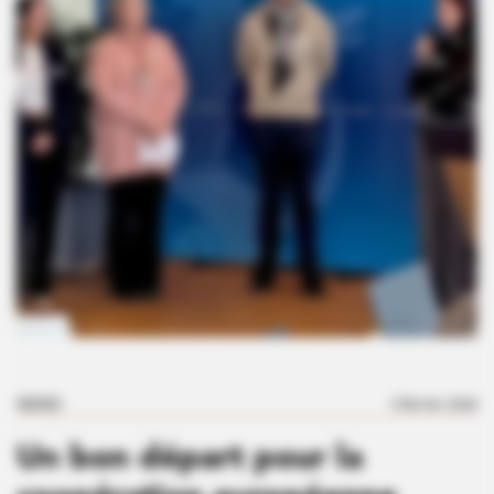
NEWS
3 février 2026
Un bon départ pour la